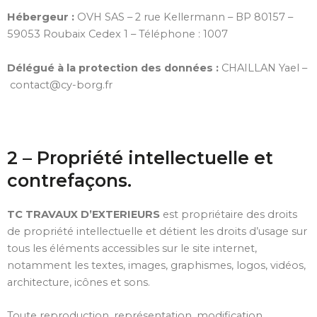
Hébergeur :
OVH SAS – 2 rue Kellermann – BP 80157 –
59053 Roubaix Cedex 1 – Téléphone : 1007
Délégué à la protection des données :
CHAILLAN Yael
–
contact@cy-borg.fr
2 – Propriété intellectuelle et
contrefaçons.
TC TRAVAUX D’EXTERIEURS
est propriétaire des droits
de propriété intellectuelle et détient les droits d’usage sur
tous les éléments accessibles sur le site internet,
notamment les textes, images, graphismes, logos, vidéos,
architecture, icônes et sons.
Toute reproduction, représentation, modification,