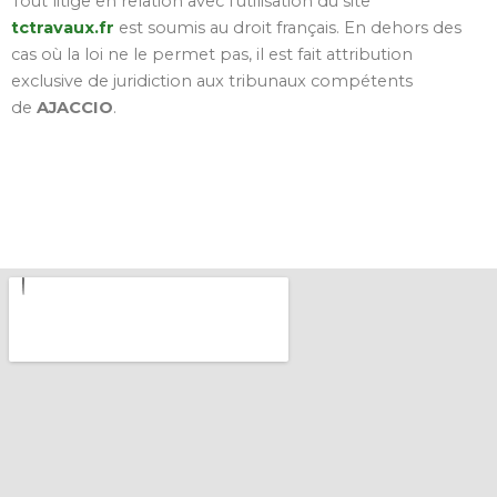
Tout litige en relation avec l’utilisation du site
tctravaux.fr
est soumis au droit français. En dehors des
cas où la loi ne le permet pas, il est fait attribution
exclusive de juridiction aux tribunaux compétents
de
AJACCIO
.